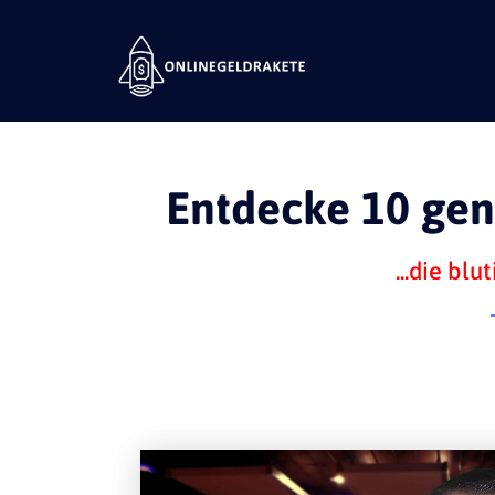
Entdecke 10 gen
...die bl