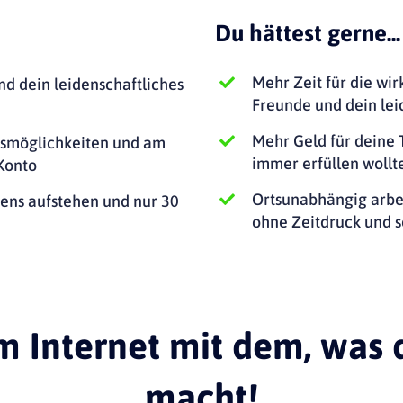
Du hättest gerne...
Mehr Zeit für die wir
nd dein leidenschaftliches
Freunde und dein lei
Mehr Geld für deine 
gsmöglichkeiten und am
immer erfüllen wollt
Konto
Ortsunabhängig arbe
ens aufstehen und nur 30
ohne Zeitdruck und s
m Internet
mit dem, was d
macht!