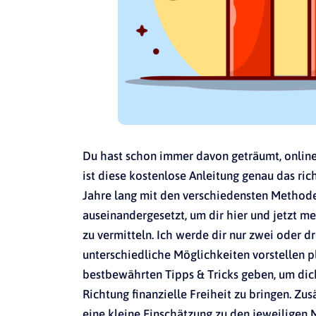
Du hast schon immer davon geträumt, onlin
ist diese kostenlose Anleitung genau das ric
Jahre lang mit den verschiedensten Methode
auseinandergesetzt, um dir hier und jetzt m
zu vermitteln. Ich werde dir nur zwei oder dr
unterschiedliche Möglichkeiten vorstellen p
bestbewährten Tipps & Tricks geben, um dich
Richtung finanzielle Freiheit zu bringen. Zus
eine kleine Einschätzung zu den jeweiligen