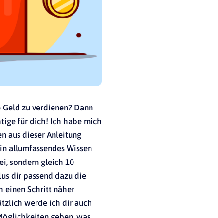
e Geld zu verdienen? Dann
htige für dich! Ich habe mich
n aus dieser Anleitung
ein allumfassendes Wissen
ei, sondern gleich 10
lus dir passend dazu die
 einen Schritt näher
ätzlich werde ich dir auch
 Möglichkeiten geben, was