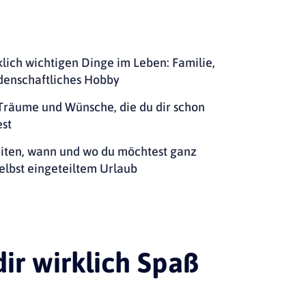
klich wichtigen Dinge im Leben: Familie,
denschaftliches Hobby
Träume und Wünsche, die du dir schon
est
iten, wann und wo du möchtest ganz
elbst eingeteiltem Urlaub
ir wirklich Spaß