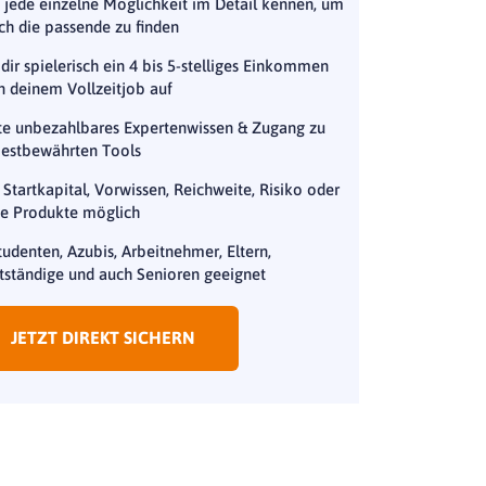
 jede einzelne Möglichkeit im Detail kennen, um
ich die passende zu finden
dir spielerisch ein 4 bis 5-stelliges Einkommen
 deinem Vollzeitjob auf
te unbezahlbares Expertenwissen & Zugang zu
bestbewährten Tools
Startkapital, Vorwissen, Reichweite, Risiko oder
e Produkte möglich
tudenten, Azubis, Arbeitnehmer, Eltern,
tständige und auch Senioren geeignet
JETZT DIREKT SICHERN