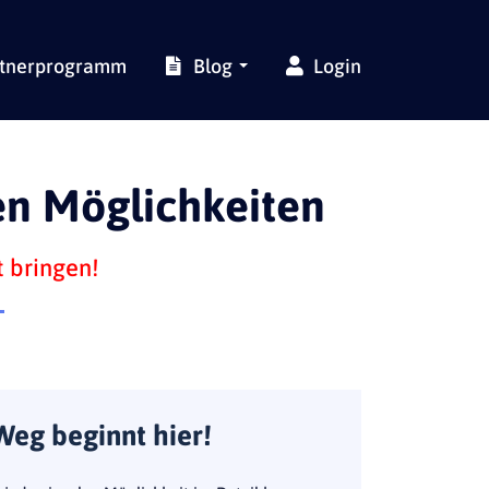
rtnerprogramm
Blog
Login
en Möglichkeiten
t bringen!
Weg beginnt hier!