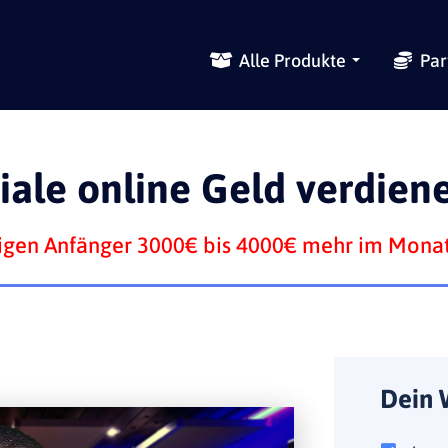
Alle Produkte
Pa
iale online Geld verdien
utigen Anfänger 3000€ bis 4000€ mehr im Mona
Dein 