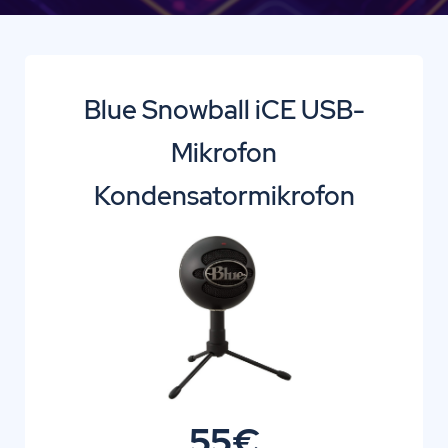
Blue Snowball iCE USB-
Mikrofon
Kondensatormikrofon
55€