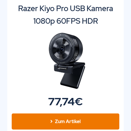
Razer Kiyo Pro USB Kamera
1080p 60FPS HDR
77,74€
Zum Artikel