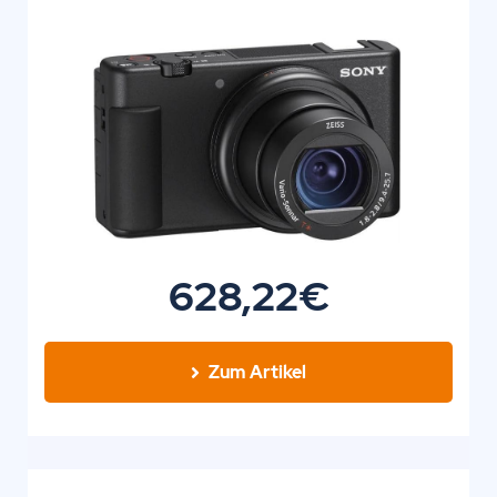
628,22€
Zum Artikel