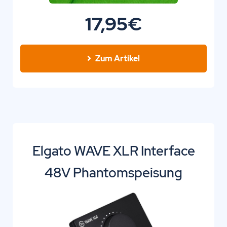
17,95€
Zum Artikel
Elgato WAVE XLR Interface
48V Phantomspeisung