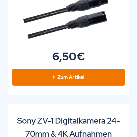
6,50€
Zum Artikel
Sony ZV-1 Digitalkamera 24-
70mm & 4K Aufnahmen