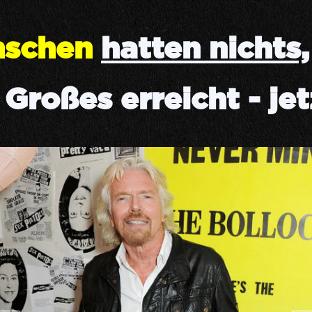
nschen
hatten nichts,
roßes erreicht - jet