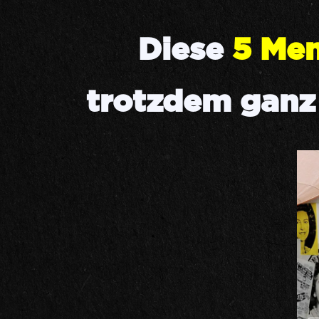
Diese
5 Me
trotzdem ganz G