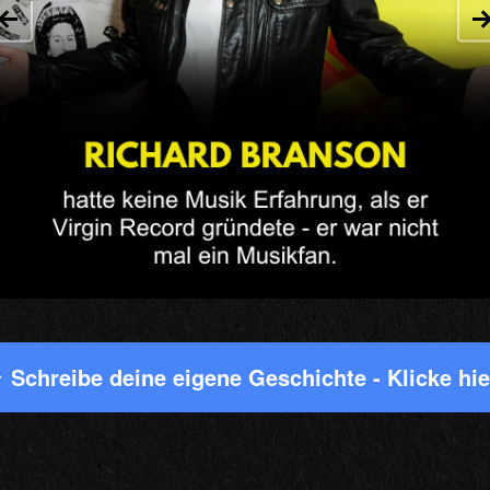
Schreibe deine eigene Geschichte - Klicke hi