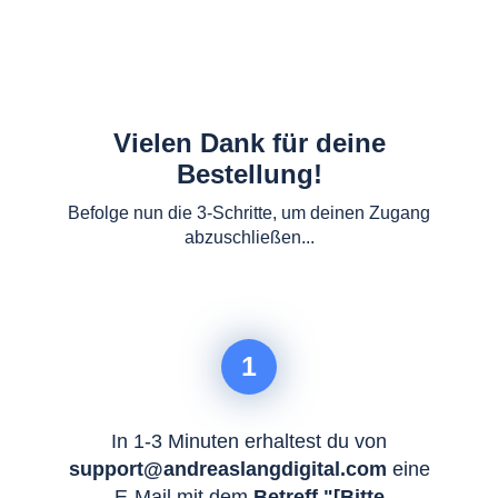
Vielen Dank für deine
Bestellung!
Befolge nun die 3-Schritte, um deinen Zugang
abzuschließen...
1
In 1-3 Minuten erhaltest du von
support
@andreaslangdigital.com
eine
E-Mail mit dem
Betreff "
[Bitte