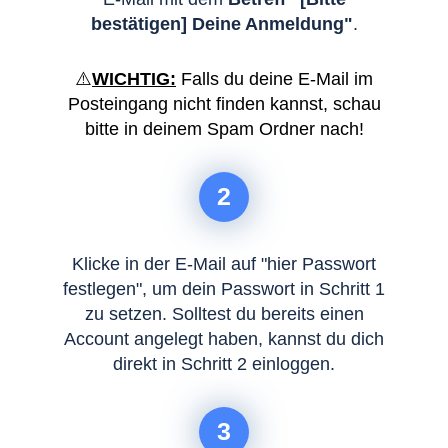
bestätigen] Deine Anmeldung
"
.
⚠️
WICHTIG:
Falls du deine E-Mail im
Posteingang nicht finden kannst, schau
bitte in deinem Spam Ordner nach!
2
Klicke in der E-Mail auf "hier Passwort
festlegen", um dein Passwort in Schritt 1
zu setzen. Solltest du bereits einen
Account angelegt haben, kannst du dich
direkt in Schritt 2 einloggen.
3