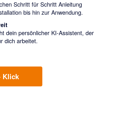
achen Schritt für Schritt Anleitung
nstallation bis hin zur Anwendung.
eit
ht dein persönlicher KI-Assistent, der
r dich arbeitet.
 Klick