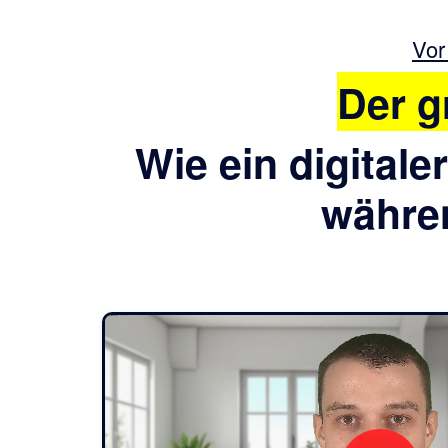
Vor
Der g
Wie ein digitaler
währen