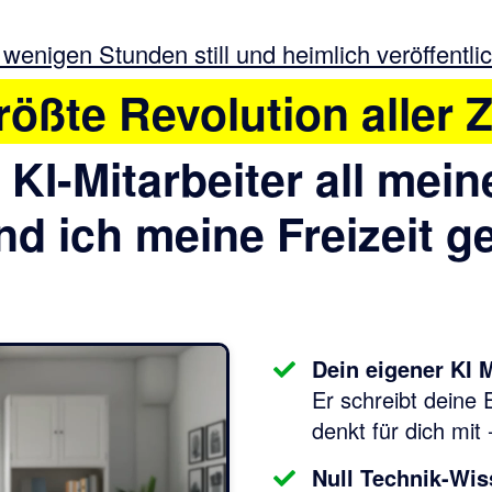
 wenigen Stunden still und heimlich veröffentlich
rößte Revolution aller Z
 KI-Mitarbeiter all mein
d ich meine Freizeit g
Dein eigener KI M
Er schreibt deine 
denkt für dich mit
Null Technik-Wis