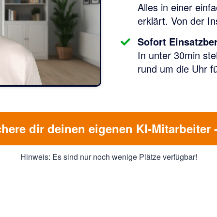
Alles in einer einf
erklärt. Von der I
Sofort Einsatzber
In unter 30min ste
rund um die Uhr fü
here dir deinen eigenen KI-Mitarbeiter -
Hinweis: Es sind nur noch wenige Plätze verfügbar!